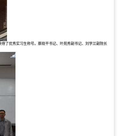
学获得了优秀实习生称号。蔡晓平书记、叶苑秀副书记、刘学兰副院长