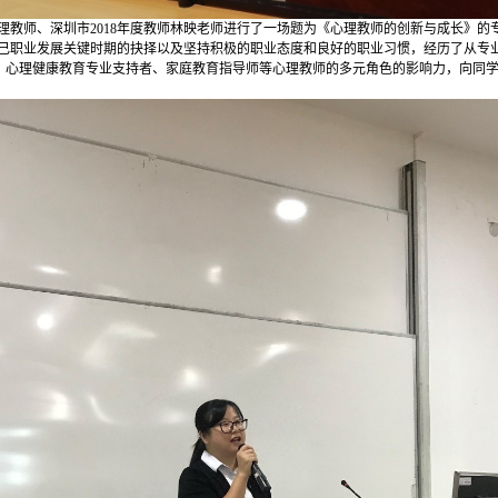
教师、深圳市2018年度教师林映老师进行了一场题为《心理教师的创新与成长》的
己职业发展关键时期的抉择以及坚持积极的职业态度和良好的职业习惯，经历了从专
、心理健康教育专业支持者、家庭教育指导师等心理教师的多元角色的影响力，向同