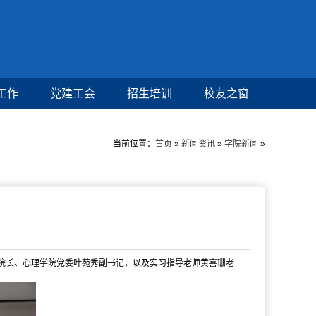
工作
党建工会
招生培训
校友之窗
当前位置：
首页
»
新闻资讯
»
学院新闻
»
学兰副院长、心理学院党委叶苑秀副书记，以及实习指导老师黄喜珊老