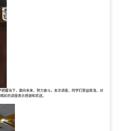
学把握当下，面向未来，努力奋斗。本次讲座，同学们受益匪浅，对
师精彩的讲座表示感谢和欢送。