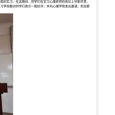
9周的实习。在这期间，同学们在实习心理老师的岗位上尽职尽责，
实习学校都对同学们表示一致好评，并向心理学院发出邀请，欢迎更