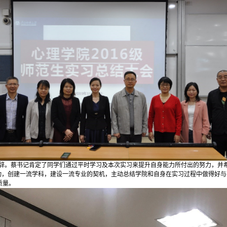
辞。蔡书记肯定了同学们通过平时学习及本次实习来提升自身能力所付出的努力，并
活动，创建一流学科，建设一流专业的契机，主动总结学院和自身在实习过程中做得好
质量。