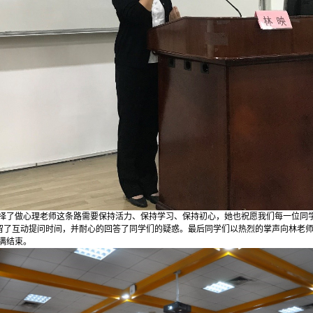
择了做心理老师这条路需要保持活力、保持学习、保持初心，她也祝愿我们每一位同
留了互动提问时间，并耐心的回答了同学们的疑惑。最后同学们以热烈的掌声向林老
满结束。