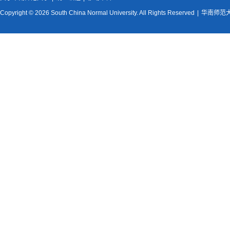
Copyright © 2026 South China Normal University. All Rights Reserved
|
华南师范大