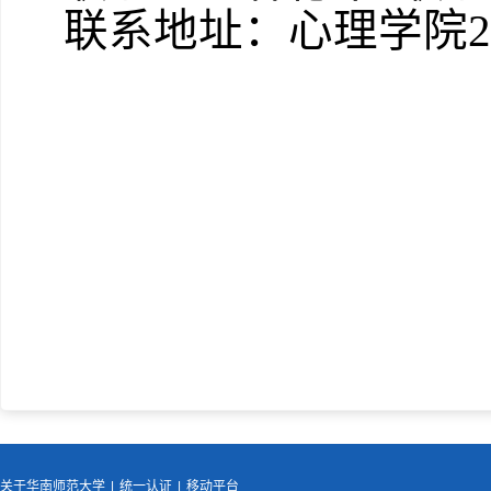
联系地址：心理学院2
关于华南师范大学
|
统一认证
|
移动平台