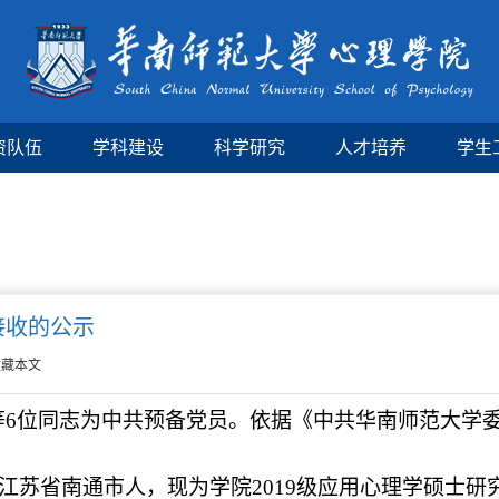
资队伍
学科建设
科学研究
人才培养
学生
接收的公示
收藏本文
等6位同志为中共预备党员。依据《中共华南师范大学
。
，江苏省南通市人，现为学院2019级应用心理学硕士研