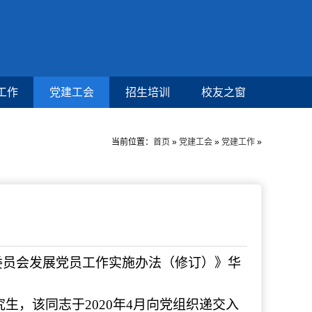
工作
党建工会
招生培训
校友之窗
当前位置：
首页
»
党建工会
»
党建工作
»
委员会发展党员工作实施办法（修订）》华
究生，该同志于2020年4月向党组织递交入