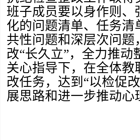
班子成员要以身作则、
化的问题清单、任务清
共性问题和深层次问题
改
“长久立”，全力推
关心指导下，在全体教
改任务，达到“以检促改
展思路和进一步推动心