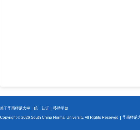
关于华南师范大学
|
统一认证
|
移动平台
Copyright © 2026 South China Normal University. All Rights Reserved
|
华南师范大