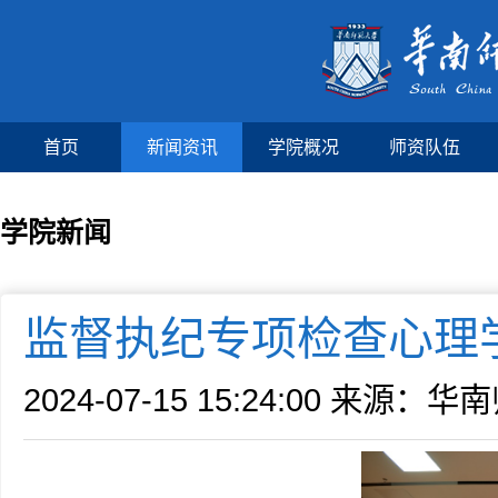
首页
新闻资讯
学院概况
师资队伍
学院新闻
监督执纪专项检查心理
2024-07-15 15:24:00
来源：华南