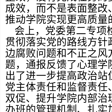
成效，而不是表面整改
推动学院实现更高质量
会上，党委第二专项
贯彻落实党的路线方针
边腐败问题和不正之风
题，通报反馈了心理学
出了进一步提高政治站
党主体责任和监督责任
双促、提升学院内部治
办班的管理机制、扎实