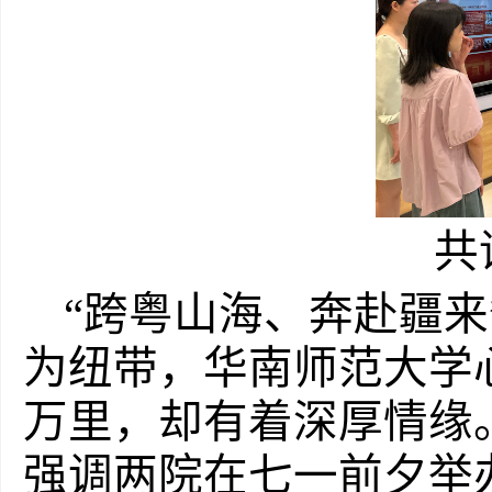
共
“跨粤山海、奔赴疆
为纽带，华南师范大学
万里，却有着深厚情缘
强调两院在七一前夕举