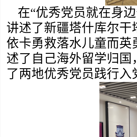
在
“优秀党员就在身
讲述了新疆塔什库尔干
依卡勇救落水儿童而英
述了自己海外留学归国
了两地优秀党员践行入