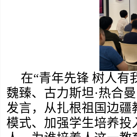
在
“青年先锋 树人
魏臻、古力斯坦·热合
发言，从扎根祖国边疆
模式、加强学生培养投