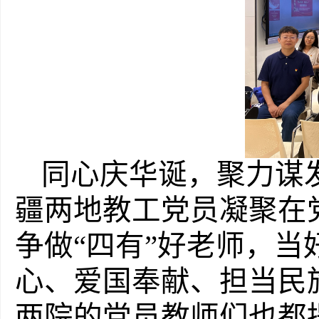
同心庆华诞，聚力谋
疆两地教工党员凝聚在
争做“四有”好老师，当
心、爱国奉献、担当民
两院的党员教师们也都