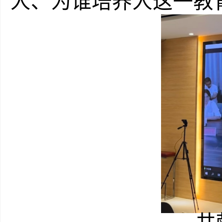
人、为谁培养人这一教