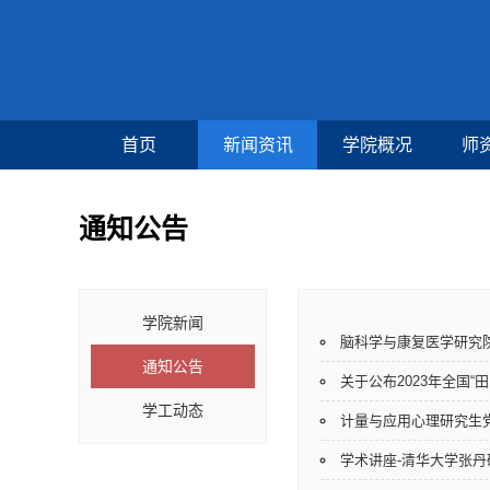
首页
新闻资讯
学院概况
师
通知公告
学院新闻
脑科学与康复医学研究
通知公告
关于公布2023年全国
学工动态
计量与应用心理研究生
学术讲座-清华大学张丹