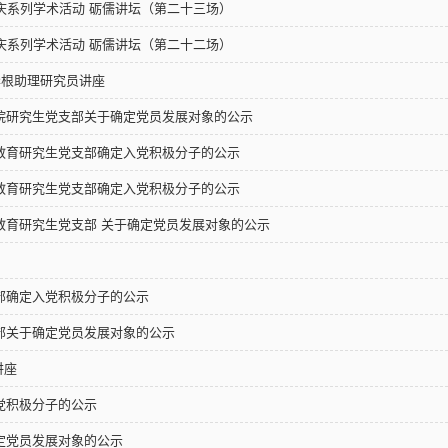
庆系列学术活动 砺儒讲坛（第二十三场）
庆系列学术活动 砺儒讲坛（第二十二场）
华根助理研究员讲座
院研究生党支部关于确定党员发展对象的公示
教育研究生党支部确定入党积极分子的公示
教育研究生党支部确定入党积极分子的公示
教育研究生党支部 关于确定党员发展对象的公示
部确定入党积极分子的公示
部关于确定党员发展对象的公示
术讲座
党积极分子的公示
定党员发展对象的公示