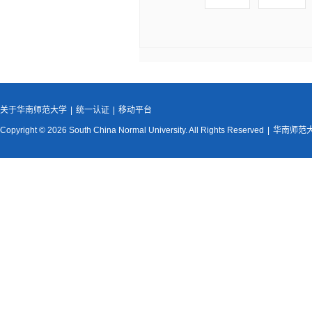
关于华南师范大学
|
统一认证
|
移动平台
Copyright © 2026 South China Normal University. All Rights Reserved
|
华南师范大